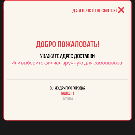
✕
меню сайта
Ваш заказ
Да я просто посмотрю
добро пожаловать!
укажите адрес доставки
Или выберите филиал вручную для самовывоза:
вы из другого города?
Ташкент
Астана